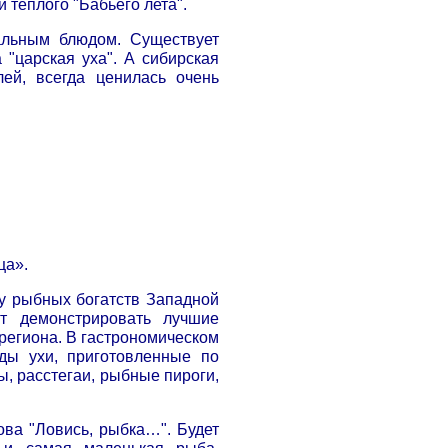
 теплого "Бабьего лета".
альным блюдом. Существует
 "царская уха".
А сибирская
ей, всегда ценилась очень
ца».
у рыбных богатств Западной
т демонстрировать лучшие
региона. В гастрономическом
ды ухи, приготовленные по
ы, расстегаи, рыбные пироги,
ва "Ловись, рыбка…". Будет