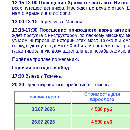
12:15-13:00 Посещение Храма в честь свт. Никол
всех путешественников. Нас ждет встреча с отцом 
нам о Храме и его истории.
13:00-13:15
Переезд в с.Масали.
13:15-17:30 Посещение природного парка актив
ждет прогулка с инструктором по лесному массиву, 
узнаем интересные истории этих мест. Также вы см
парку, отдохнуть в домике Хоббита и пролететь на тр
гарантированную дозу адреналина и незабываемые в
Полёт на троллее по желанию.
Горячий походный обед.
17:30
Выезд в Тюмень.
20:30
Ориентировочное прибытие в Тюмень.
Стоимость для
График туров
взрослого
05.07.2026
4 500 руб.
26.07.2026
4 500 руб.