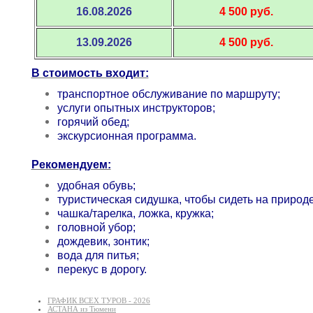
16.08.2026
4 500 руб.
13.09.2026
4 500 руб.
В стоимость входит:
транспортное обслуживание по маршруту;
услуги опытных инструкторов;
горячий обед;
экскурсионная программа.
Рекомендуем:
удобная обувь;
туристическая сидушка, чтобы сидеть на природе
чашка/тарелка, ложка, кружка;
головной убор;
дождевик, зонтик;
вода для питья;
перекус в дорогу.
ГРАФИК ВСЕХ ТУРОВ - 2026
АСТАНА из Тюмени