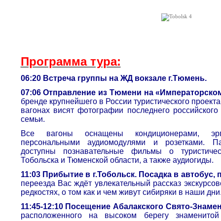
Программа тура:
06:20 Встреча группы на ЖД вокзале г.Тюмень.
07:06 Отправление из Тюмени на «Императорско
бренде крупнейшего в России туристического проект
вагонах висят фотографии последнего российского 
семьи.
Все вагоны оснащены кондиционерами, эр
персональными аудиомодулями и розетками. Па
доступны познавательные фильмы о туристическ
Тобольска и Тюменской области, а также аудиогиды.
11:03 Прибытие в г.Тобольск. Посадка в автобус, 
переезда Вас ждёт увлекательный рассказ экскурсов
редкостях, о том как и чем живут сибиряки в наши дни
11:45-12:10 Посещение Абалакского Свято-Знаме
расположенного на высоком берегу знаменито