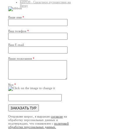
КИРОВ - Сказочное путешествие на
Вятку
Ваше имя
*
Ваш телефон
*
Ваш E-mail
Ваши пожелания
*
Код
*
Отправляя запрос, я выражаю
согласие
на
обработку персональных данных и
подтверждаю, что ознакомлен с
политикой
обработки персональных данных.