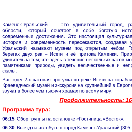
Каменск-Уральский —
это удивительный город, р
области, который сочетает в себе богатую ист
современные достижения. Это настоящая культурна
история и современность пересекаются, создавая 
Уральский
называют музеем под открытым небом. Г
берегах двух рек – Исети и её притока Каменки. При
удивительна тем, что здесь в течение нескольких часов 
памятниками природы, увидеть величественные и неп
скалы.
Вас ждет 2-х часовая прогулка по реке Исети на корабли
Краеведческий музей и экскурсия на крупнейший в Европ
звучат в более чем тысячи храмах по всему миру.
Продолжительность: 16 
Программа тура:
06:15
Сбор группы на остановке «Гостиница «Восток».
06:30
Выезд на автобусе в город Каменск-Уральский (305 