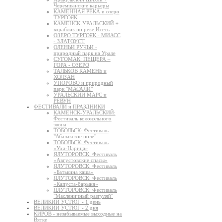
Черемшанские карьеры
КАМЕННАЯ РЕКА и озеро
ТУРГОЯК
КАМЕНСК-УРАЛЬСКИЙ +
кораблик по реке Исеть
ОЗЕРО ТУРГОЯК - МИАСС
- ЗЛАТОУСТ
ОЛЕНЬИ РУЧЬИ -
природный парк на Урале
СУГОМАК: ПЕЩЕРА –
ГОРА - ОЗЕРО
ТАЛЬКОВ КАМЕНЬ и
ХОЛЗАН
УПОРОВО и природный
парк "МАСАЛИ"
УРАЛЬСКИЙ МАРС и
РЕВУН
ФЕСТИВАЛИ и ПРАЗДНИКИ
КАМЕНСК-УРАЛЬСКИЙ:
Фестиваль колокольного
звона
ТОБОЛЬСК: Фестиваль
"Абалакское поле"
ТОБОЛЬСК: Фестиваль
«Уха-Царица»
ЯЛУТОРОВСК: Фестиваль
«Августовские спасы»
ЯЛУТОРОВСК: Фестиваль
«Батькина каша»
ЯЛУТОРОВСК: Фестиваль
«Капуста-барыня»
ЯЛУТОРОВСК: Фестиваль
"Масленичный разгуляй"
ВЕЛИКИЙ УСТЮГ - 1 день
ВЕЛИКИЙ УСТЮГ - 2 дня
КИРОВ - незабываемые выходные на
Вятке