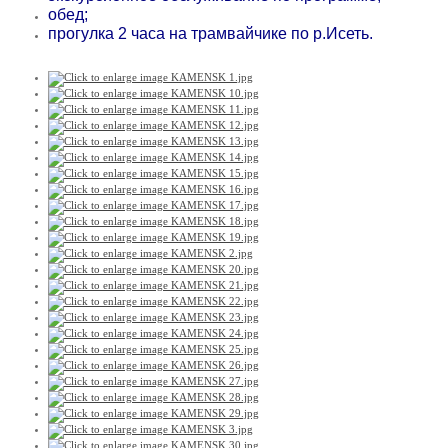
обед;
прогулка 2 часа на трамвайчике по р.Исеть.