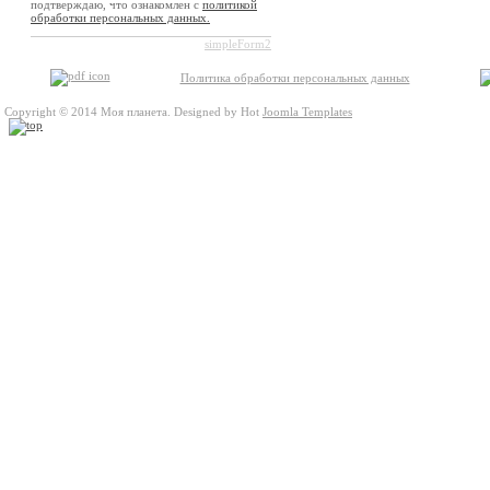
подтверждаю, что ознакомлен с
политикой
обработки персональных данных.
simpleForm2
Политика обработки персональных данных
Copyright © 2014 Моя планета. Designed by Hot
Joomla Templates