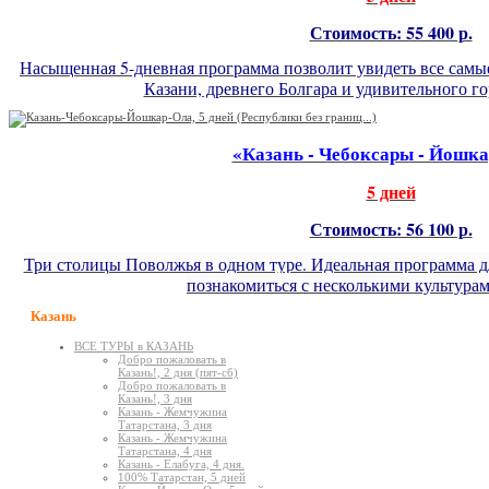
Стоимость: 55 400 р.
Насыщенная 5-дневная программа позволит увидеть все самы
Казани, древнего Болгара и удивительного г
«Казань - Чебоксары - Йошк
5 дней
Стоимость: 56 100 р.
Три столицы Поволжья в одном туре. Идеальная программа дл
познакомиться с несколькими культурам
Казань
ВСЕ ТУРЫ в КАЗАНЬ
Добро пожаловать в
Казань!, 2 дня (пят-сб)
Добро пожаловать в
Казань!, 3 дня
Казань - Жемчужина
Татарстана, 3 дня
Казань - Жемчужина
Татарстана, 4 дня
Казань - Елабуга, 4 дня.
100% Татарстан, 5 дней