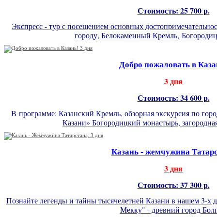
Стоимость: 25 700 р.
Экспресс - тур с посещением основных достопримечательнос
городу, Белокаменный Кремль,
Богородиц
Добро пожаловать в Каза
3 дня
Стоимость: 34 600 р.
В программе: Казанский Кремль, обзорная экскурсия по гор
Казани» Богородицкий монастырь, загородная
Казань - жемчужина Татар
3 дня
Стоимость: 37 300 р.
Познайте легенды и тайны тысячелетней Казани в нашем 3-х д
Мекку" - древний город Болг