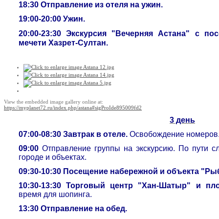
18:30 Отправление из отеля на ужин.
19:00-20:00 Ужин.
20:00-23:30 Экскурсия "Вечерняя Астана"
с по
мечети Хазрет-Султан.
View the embedded image gallery online at:
https://myplanet72.ru/index.php/astana#sigProIde895009fd2
3 день
07:00-08:30 Завтрак в отеле.
Освобождение номеров
09:00
Отправление группы на экскурсию. По пути 
городе и объектах.
09:30-10:30 Посещение набережной и объекта "Ры
10:30-13:30 Торговый центр "Хан-Шатыр" и 
время для шопинга.
13:30 Отправление на обед.