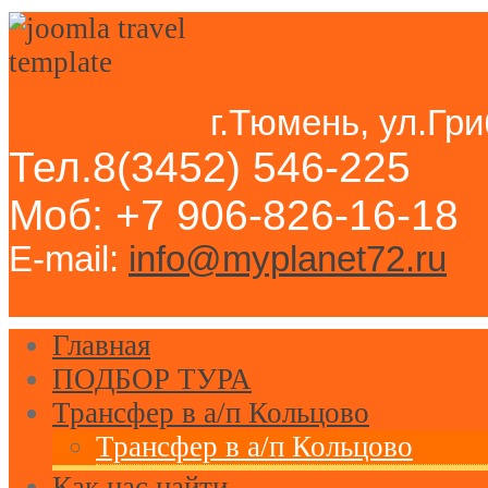
г.Тюмень, ул.Гри
Тел.8(3452) 546-225
Моб: +7 906-826-16-18
E-mail:
info@myplanet72.ru
Главная
ПОДБОР ТУРА
Трансфер в а/п Кольцово
Трансфер в а/п Кольцово
Как нас найти